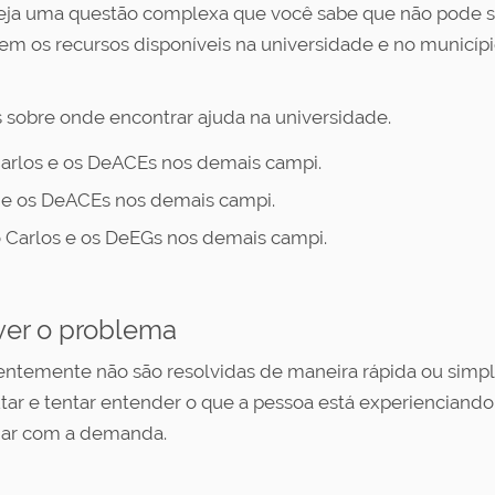
eja uma questão complexa que você sabe que não pode ser
cem os recursos disponíveis na universidade e no municí
s sobre onde encontrar ajuda na universidade.
Carlos e os DeACEs nos demais campi.
s e os DeACEs nos demais campi.
Carlos e os DeEGs nos demais campi.
lver o problema
ntemente não são resolvidas de maneira rápida ou simple
tar e tentar entender o que a pessoa está experienciando 
idar com a demanda.