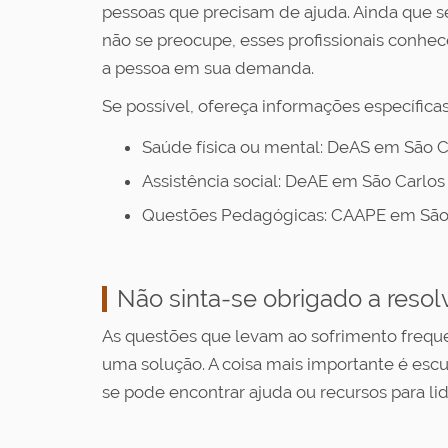
pessoas que precisam de ajuda. Ainda que s
não se preocupe, esses profissionais conhe
a pessoa em sua demanda.
Se possível, ofereça informações específica
Saúde física ou mental: DeAS em São 
Assistência social: DeAE em São Carlo
Questões Pedagógicas: CAAPE em São 
Não sinta-se obrigado a reso
As questões que levam ao sofrimento freque
uma solução. A coisa mais importante é escu
se pode encontrar ajuda ou recursos para l