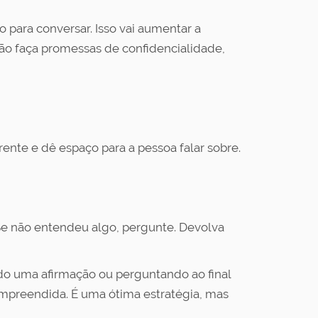
 para conversar. Isso vai aumentar a
não faça promessas de confidencialidade,
ente e dê espaço para a pessoa falar sobre.
e não entendeu algo, pergunte. Devolva
ndo uma afirmação ou perguntando ao final
ompreendida. É uma ótima estratégia, mas