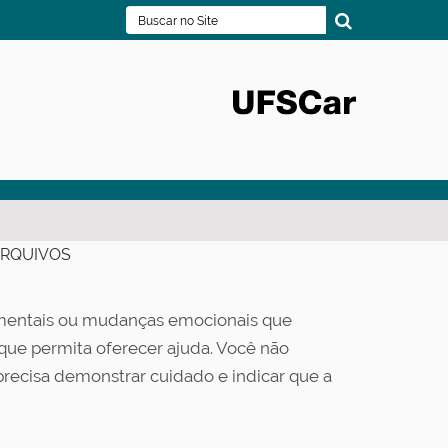
Busca
Busca Avançada…
RQUIVOS
amentais ou mudanças emocionais que
ue permita oferecer ajuda. Você não
precisa demonstrar cuidado e indicar que a