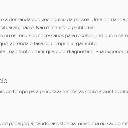
obre a demanda que você ouviu da pessoa. Uma demanda 
 situação, não é. Não minimize o problema.
ho ou os recursos necessários para resolver, indique o c
que, aprenda e faça seu próprio julgamento.
l, não tente emitir qualquer diagnóstico. Sua experiênc
.
cio
de tempo para processar respostas sobre assuntos difíce
 de pedagogia, saúde, assistência, ouvidoria ou saúde m