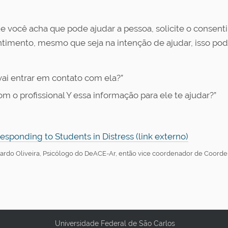
que você acha que pode ajudar a pessoa, solicite o consen
imento, mesmo que seja na intenção de ajudar, isso pode
 vai entrar em contato com ela?”
m o profissional Y essa informação para ele te ajudar?”
sponding to Students in Distress (link externo)
ardo Oliveira, Psicólogo do DeACE-Ar, então vice coordenador de Coorde
Universidade Federal de São Carlos