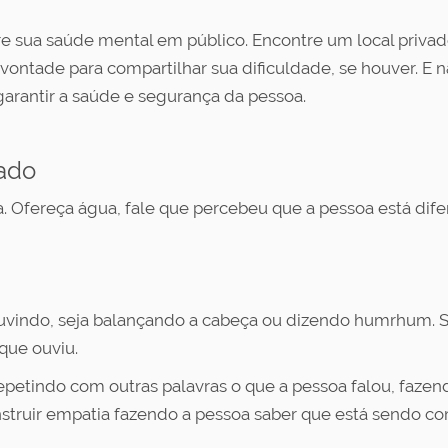
e sua saúde mental em público. Encontre um local privado
 vontade para compartilhar sua dificuldade, se houver. E 
garantir a saúde e segurança da pessoa.
ado
. Ofereça água, fale que percebeu que a pessoa está difer
uvindo, seja balançando a cabeça ou dizendo humrhum. S
que ouviu.
repetindo com outras palavras o que a pessoa falou, faze
onstruir empatia fazendo a pessoa saber que está sendo c