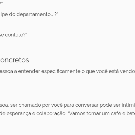
?”
uipe do departamento… ?”
se contato?”
oncretos
essoa a entender especificamente o que você está vendo
soa, ser chamado por você para conversar pode ser intimi
e esperança e colaboração. “Vamos tomar um café e bate