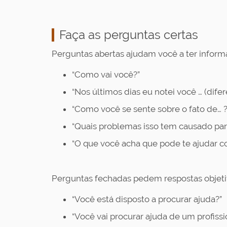
Faça as perguntas certas
Perguntas abertas ajudam você a ter informa
“Como vai você?”
“Nos últimos dias eu notei você … (dife
“Como você se sente sobre o fato de… ?
“Quais problemas isso tem causado par
“O que você acha que pode te ajudar c
Perguntas fechadas pedem respostas objet
“Você está disposto a procurar ajuda?”
“Você vai procurar ajuda de um profiss