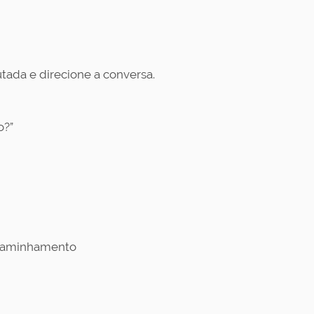
tada e direcione a conversa.
o?”
ncaminhamento