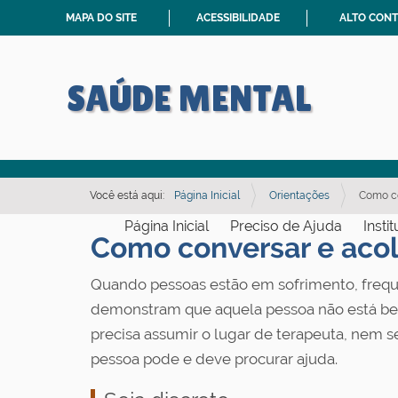
MAPA DO SITE
ACESSIBILIDADE
ALTO CON
SAÚDE MENTAL
Você está aqui:
Página Inicial
Orientações
Como co
Página Inicial
Preciso de Ajuda
Insti
Como conversar e aco
Quando pessoas estão em sofrimento, frequ
demonstram que aquela pessoa não está bem
precisa assumir o lugar de terapeuta, nem s
pessoa pode e deve procurar ajuda.