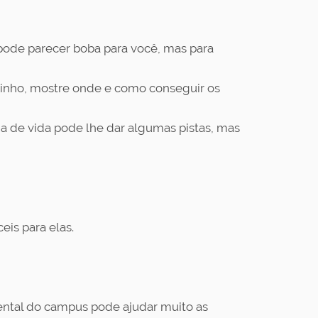
pode parecer boba para você, mas para
aminho, mostre onde e como conseguir os
ia de vida pode lhe dar algumas pistas, mas
is para elas.
ental do campus pode ajudar muito as